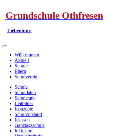
Grundschule Othfresen
Liebenburg
Willkommen
Aktuell
Schule
Eltern
Schulverein
Schule
Schuldaten
Schulteam
Leitbilder
Konzepte
Schulvorstand
Klassen
Ganztagsschule
Inklusion