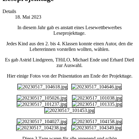
Details
18. Mai 2023
In diesem Jahr gab es anstatt eines Lesewettbewerbes
Leseprojekttage.
Jedes Kind aus den 2. bis 4. Klassen konnte einen Autor, den die
Lehererinnen vorstellen wollten, wählen.
Es gab Astrid Lindgreen, THiLO, Michael Ende und Erhard Dietl
zur Auswahl.
Hier einige Fotos von der Präsentation am Ende der Projekttage.
Diese 3 Tage waren für alle anregend und schön.